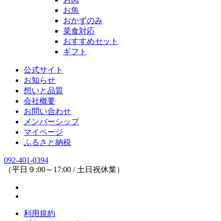
お魚
おかずのみ
菜食対応
おすすめセット
ギフト
公式サイト
お知らせ
想いと品質
会社概要
お問い合わせ
メンバーシップ
マイページ
ふるさと納税
092-401-0394
（平日９:00～17:00 / 土日祝休業）
利用規約