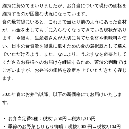
維持に努めてまいりましたが、お弁当について現行の価格を
維持するのが困難な状況になっています。
食の最前線にいると、これまで当たり前のようにあった食材
が、お金を出しても手に入らなくなってきている現状があり
ます。今後も、生産者さんが大切に育てた食材や調味料を使
い、日本の食資源を後世に遺すための食の選択肢として選ん
でいただけるよう、また、なにより、うぶすなを必要として
くださるお客様へのお届けを継続するため、苦渋の判断では
ございますが、お弁当の価格を改定させていただきたく存じ
ます。
2025年春のお弁当以降、以下の新価格にてお届けいたしま
す。
・ お弁当定番5種：税抜1,250円→税抜1,315円
・ 季節のお野菜もりもり御膳：税抜2,000円→税抜2,104円