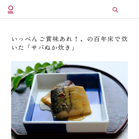
いっぺんご賞味あれ！、の百年床で炊
いた「サバぬか炊き」