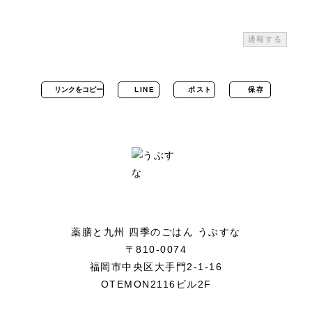
通報する
リンクをコピー
LINE
ポスト
保存
薬膳と九州 四季のごはん うぶすな
〒810-0074
福岡市中央区大手門2-1-16
OTEMON2116ビル2F