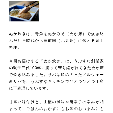
ぬか炊きは、青魚をぬかみそ（ぬか床）で炊き込
んだ江戸時代から豊前国（北九州）に伝わる郷土
料理。
今回お届けする「ぬか炊き」は、うぶすな創業家
の親子三代100年に渡って守り継がれてきたぬか床
で炊き込みました。サバは脂ののったノルウェー
産サバを、うぶすなキッチンでひとつひとつ丁寧
に下処理しています。
甘辛い味付けと、山椒の風味や唐辛子の辛みが相
まって、ごはんのおかずにもお酒のおつまみにも