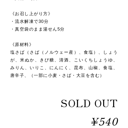
《お召し上がり方》
・流水解凍で30分
・真空袋のまま湯せん5分
《原材料》
塩さば（さば（ノルウェー産）、食塩）、しょう
が、米ぬか、きび糖、清酒、こいくちしょうゆ、
みりん、いりこ、にんにく、昆布、山椒、食塩、
唐辛子、（一部に小麦・さば・大豆を含む）
SOLD OUT
¥540