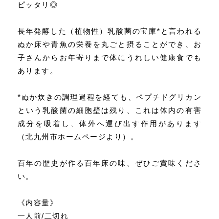
ピッタリ◎
長年発酵した（植物性）乳酸菌の宝庫*と言われる
ぬか床や青魚の栄養を丸ごと摂ることができ、お
子さんからお年寄りまで体にうれしい健康食でも
あります。
*ぬか炊きの調理過程を経ても、ペプチドグリカン
という乳酸菌の細胞壁は残り、これは体内の有害
成分を吸着し、体外へ運び出す作用があります
（北九州市ホームページより）。​
百年の歴史が作る百年床の味、ぜひご賞味くださ
い。
《内容量》
一人前/二切れ